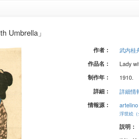
Umbrella」
作者：
武内桂
作品名：
Lady wi
制作年：
1910.
詳細：
詳細情報.
情報源：
artelin
浮世絵（全 
説明：