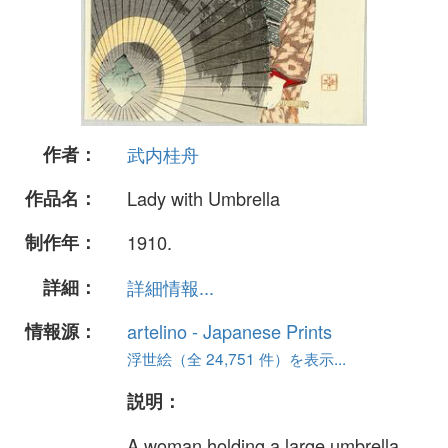
作者：
武内桂舟
作品名：
Lady with Umbrella
制作年：
1910.
詳細：
詳細情報...
情報源：
artelino - Japanese Prints
浮世絵（全 24,751 件）を表示...
説明：
A woman holding a large umbrella