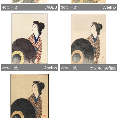
40% 一致
JAODB
36% 一致
Artelino
35% 一致
Artelino
33% 一致
ホノルル美術館