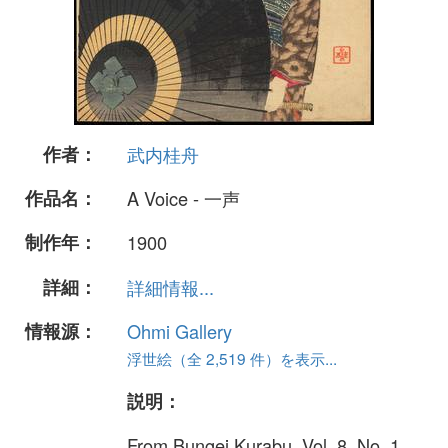
作者：
武内桂舟
作品名：
A Voice - 一声
制作年：
1900
詳細：
詳細情報...
情報源：
Ohmi Gallery
浮世絵（全 2,519 件）を表示...
説明：
From Bungei Kurabu, Vol. 8, No. 1.