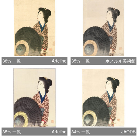
38% 一致
Artelino
35% 一致
ホノルル美術館
35% 一致
Artelino
34% 一致
JAODB