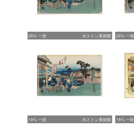
26% 一致
ボストン美術館
26% 一致
18% 一致
ボストン美術館
18% 一致