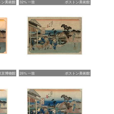
トン美術館
32% 一致
ボストン美術館
東京博物館
26% 一致
ボストン美術館