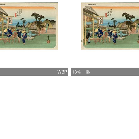
WBP
13% 一致