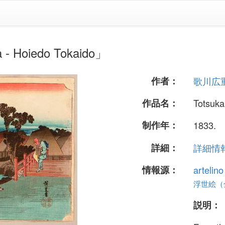
oiedo Tokaido」
作者：
歌川広
作品名：
Totsuka
制作年：
1833.
詳細：
詳細情報.
情報源：
artelin
浮世絵（全 
説明：