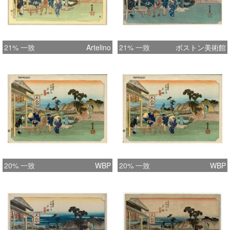
21% 一致
Artelino
21% 一致
ボストン美術館
20% 一致
WBP
20% 一致
WBP