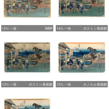
15% 一致
WBP
14% 一致
ボストン美術館
13% 一致
ボストン美術館
12% 一致
ホノルル美術館