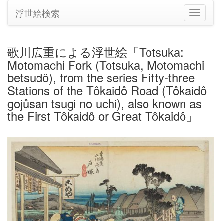
浮世絵検索
ナ
ビ
ゲ
ー
歌川広重による浮世絵「Totsuka:
シ
Motomachi Fork (Totsuka, Motomachi
ョ
ン
betsudô), from the series Fifty-three
の
Stations of the Tôkaidô Road (Tôkaidô
切
gojûsan tsugi no uchi), also known as
り
the First Tôkaidô or Great Tôkaidô」
替
え