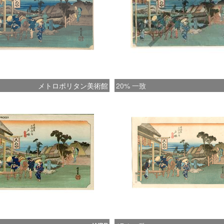
メトロポリタン美術館
20% 一致