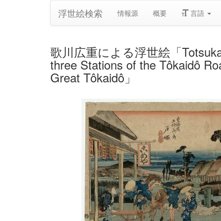
浮世絵検索
情報源
概要
言語
歌川広重による浮世絵「Totsuka: Motomac
three Stations of the Tôkaidô Ro
Great Tôkaidô」