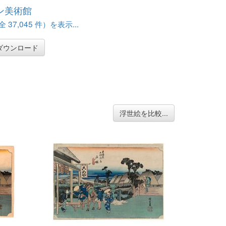
ン美術館
37,045 件）を表示...
ダウンロード
浮世絵を比較...