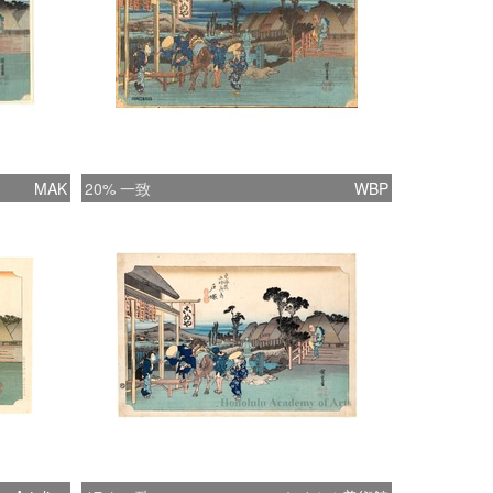
MAK
20% 一致
WBP