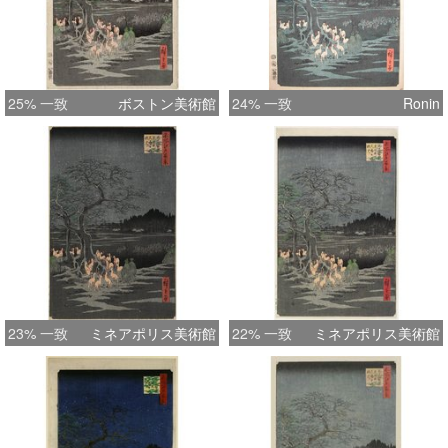
25% 一致
ボストン美術館
24% 一致
Ronin
23% 一致
ミネアポリス美術館
22% 一致
ミネアポリス美術館