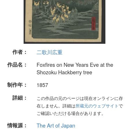
作者：
二歌川広重
作品名：
Foxfires on New Years Eve at the
Shozoku Hackberry tree
制作年：
1857
詳細：
この作品の元のページは現在オンラインに存
在しません。詳細は
所蔵元のウェブサイト
で
ご確認いただける場合があります。
情報源：
The Art of Japan