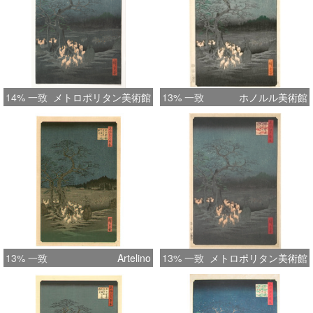
14% 一致
メトロポリタン美術館
13% 一致
ホノルル美術館
13% 一致
Artelino
13% 一致
メトロポリタン美術館