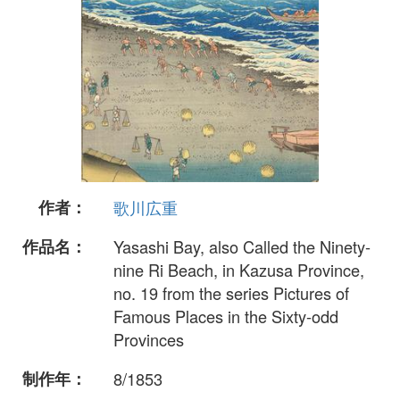
作者：
歌川広重
作品名：
Yasashi Bay, also Called the Ninety-
nine Ri Beach, in Kazusa Province,
no. 19 from the series Pictures of
Famous Places in the Sixty-odd
Provinces
制作年：
8/1853