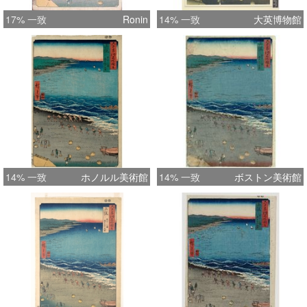
17% 一致
Ronin
14% 一致
大英博物館
14% 一致
ホノルル美術館
14% 一致
ボストン美術館