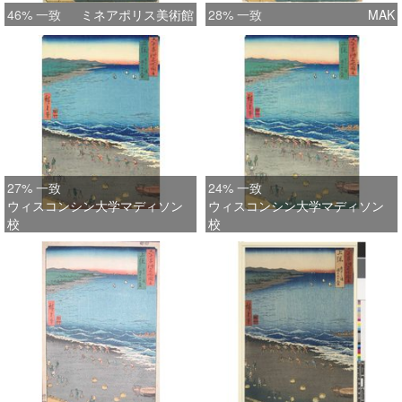
46% 一致
ミネアポリス美術館
28% 一致
MAK
27% 一致
24% 一致
ウィスコンシン大学マディソン
ウィスコンシン大学マディソン
校
校