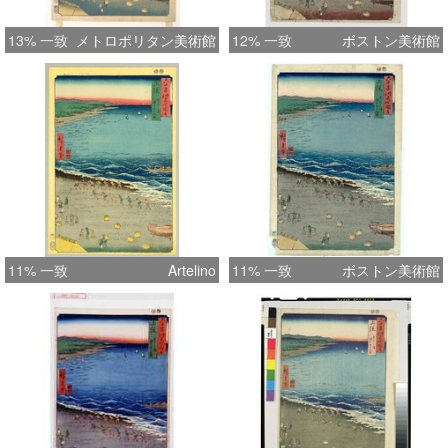
13% 一致
メトロポリタン美術館
12% 一致
ボストン美術館
11% 一致
Artelino
11% 一致
ボストン美術館