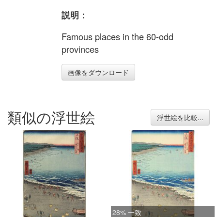
説明：
Famous places in the 60-odd
provinces
画像をダウンロード
類似の浮世絵
浮世絵を比較...
28% 一致