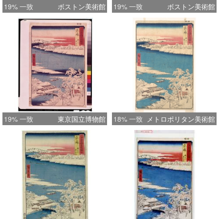
19% 一致
ボストン美術館
19% 一致
ボストン美術館
19% 一致
東京国立博物館
18% 一致
メトロポリタン美術館