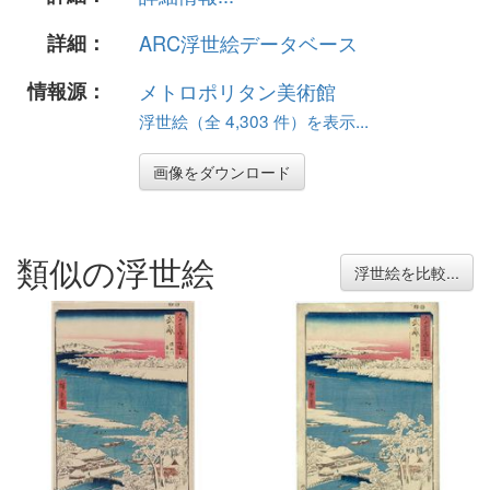
詳細：
ARC浮世絵データベース
情報源：
メトロポリタン美術館
浮世絵（全 4,303 件）を表示...
画像をダウンロード
類似の浮世絵
浮世絵を比較...