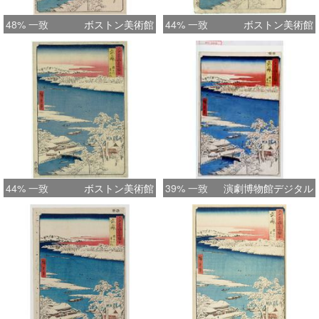
48% 一致
ボストン美術館
44% 一致
ボストン美術館
44% 一致
ボストン美術館
39% 一致
演劇博物館デジタル