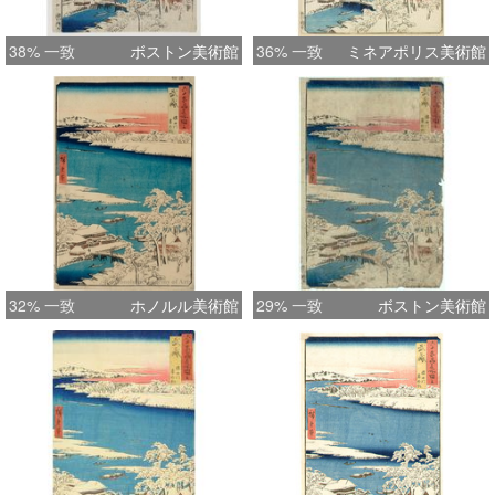
38% 一致
ボストン美術館
36% 一致
ミネアポリス美術館
32% 一致
ホノルル美術館
29% 一致
ボストン美術館