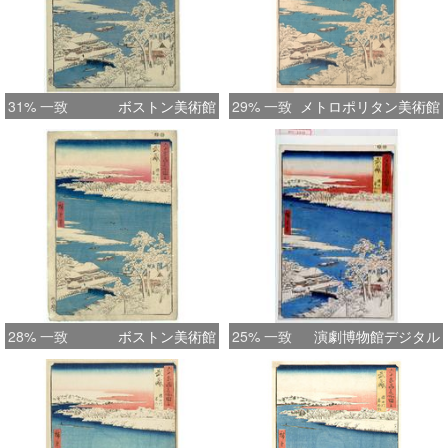
31% 一致
ボストン美術館
29% 一致
メトロポリタン美術館
28% 一致
ボストン美術館
25% 一致
演劇博物館デジタル