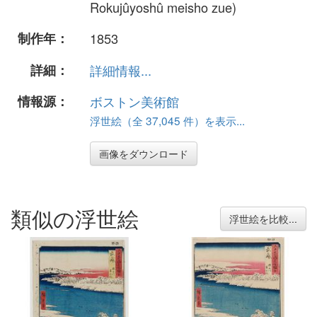
Rokujûyoshû meisho zue)
制作年：
1853
詳細：
詳細情報...
情報源：
ボストン美術館
浮世絵（全 37,045 件）を表示...
画像をダウンロード
類似の浮世絵
浮世絵を比較...