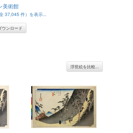
ン美術館
37,045 件）を表示...
ダウンロード
浮世絵を比較...