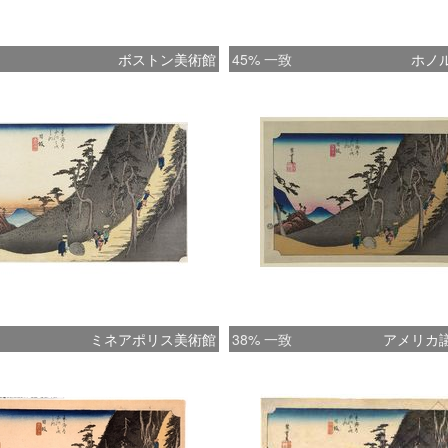
ボストン美術館
45% 一致
ホノ
ミネアポリス美術館
38% 一致
アメリカ