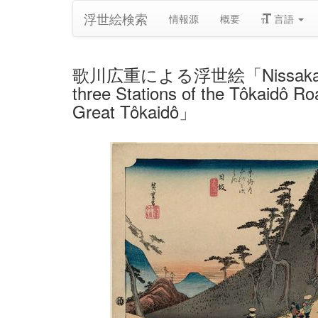
浮世絵検索
情報源
概要
言語
歌川広重による浮世絵「Nissaka: Sayo Mo
three Stations of the Tôkaidô Ro
Great Tôkaidô」