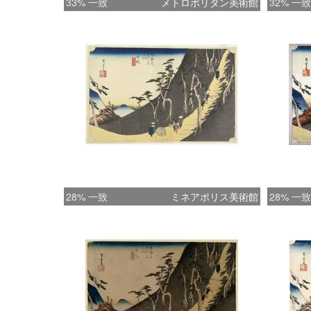
33% 一致
メトロポリタン美術館
32% 一致
28% 一致
ミネアポリス美術館
28% 一致