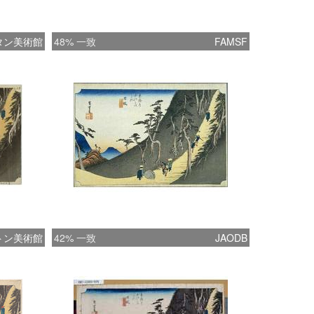
タン美術館
48% 一致
FAMSF
トン美術館
42% 一致
JAODB