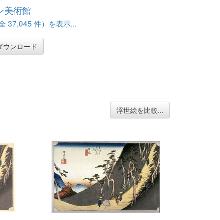
ン美術館
37,045 件）を表示...
ダウンロード
浮世絵を比較...