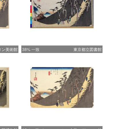
タン美術館
38% 一致
東京都立図書館