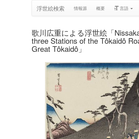
浮世絵検索
情報源
概要
言語
歌川広重による浮世絵「Nissaka: Sayo Mo
three Stations of the Tôkaidô Ro
Great Tôkaidô」