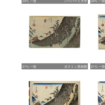
24% 一致
ハーバード大学
24% 一致
21% 一致
ボストン美術館
21% 一致