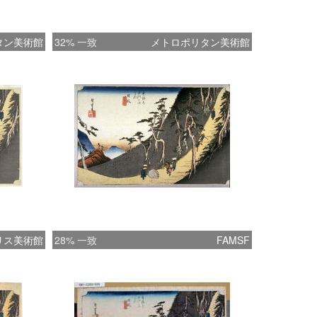
タン美術館
32% 一致
メトロポリタン美術館
リス美術館
28% 一致
FAMSF