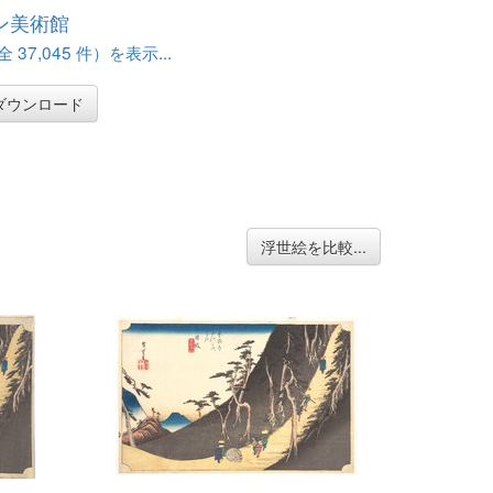
ン美術館
37,045 件）を表示...
ダウンロード
浮世絵を比較...