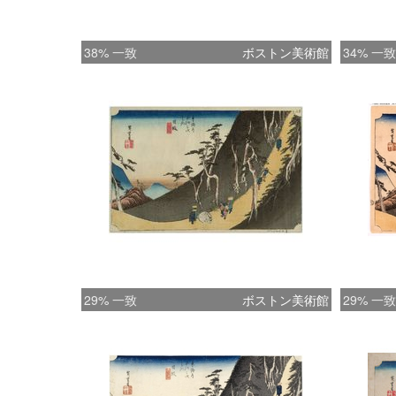
38% 一致
ボストン美術館
34% 一致
29% 一致
ボストン美術館
29% 一致