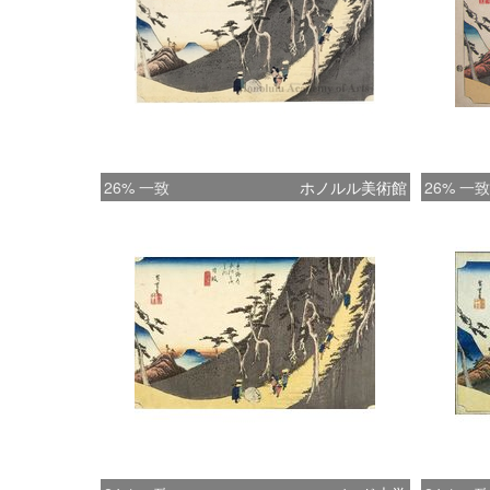
26% 一致
ホノルル美術館
26% 一致