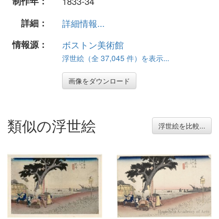
制作年：
1833-34
詳細：
詳細情報...
情報源：
ボストン美術館
浮世絵（全 37,045 件）を表示...
画像をダウンロード
類似の浮世絵
浮世絵を比較...