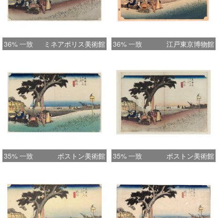
36% 一致
ミネアポリス美術館
36% 一致
江戸東京博物館
35% 一致
ボストン美術館
35% 一致
ボストン美術館