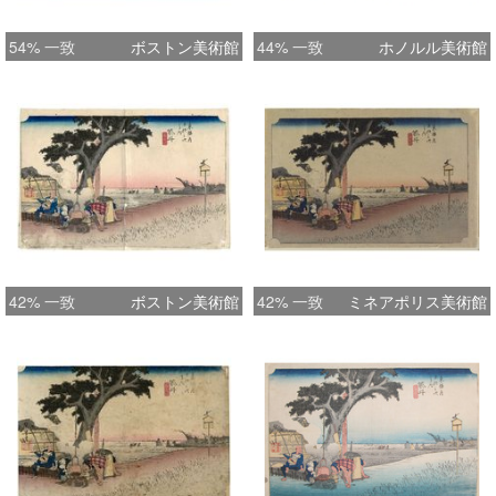
54% 一致
ボストン美術館
44% 一致
ホノルル美術館
42% 一致
ボストン美術館
42% 一致
ミネアポリス美術館