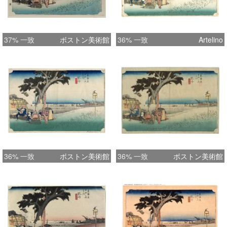
37% 一致
ボストン美術館
36% 一致
Artelino
36% 一致
ボストン美術館
36% 一致
ボストン美術館