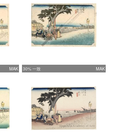
MAK
30% 一致
MAK