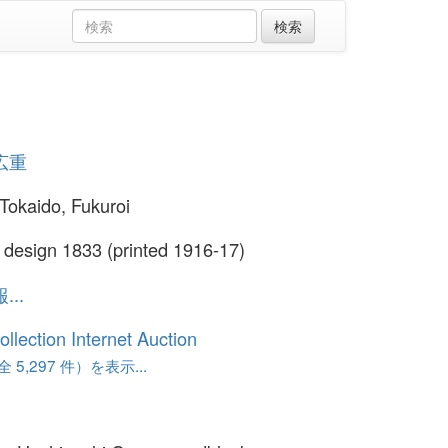
広重
Tokaido, Fukuroi
l design 1833 (printed 1916-17)
..
ollection Internet Auction
 5,297 件）を表示...