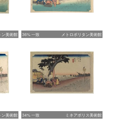
トン美術館
36% 一致
メトロポリタン美術館
トン美術館
34% 一致
ミネアポリス美術館