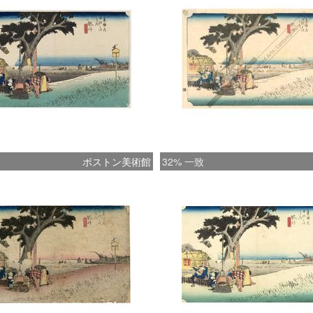
ボストン美術館
32% 一致