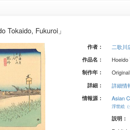
kaido, Fukuroi」
作者：
二歌川
作品名：
Hoeido 
制作年：
Origina
詳細：
詳細情報.
情報源：
Asian C
浮世絵（全
説明：