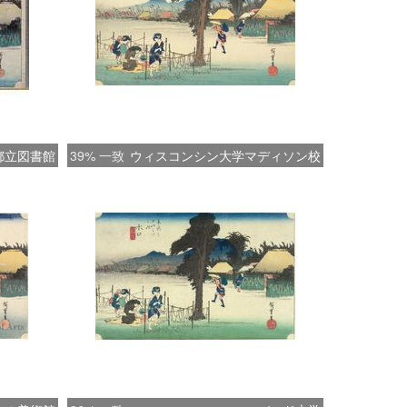
都立図書館
39% 一致
ウィスコンシン大学マディソン校