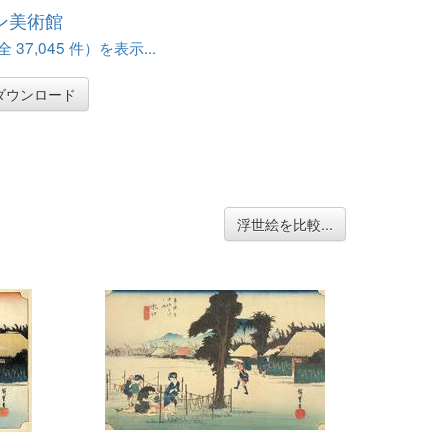
ン美術館
37,045 件）を表示...
ダウンロード
浮世絵を比較...