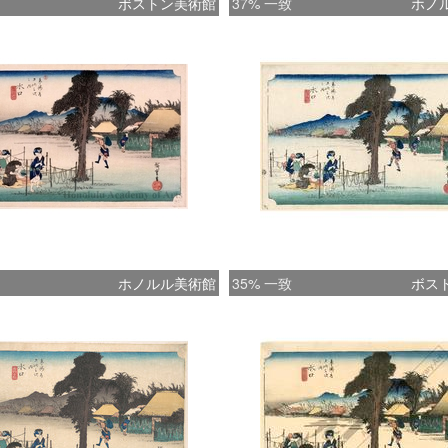
ボストン美術館
37% 一致
ホノ
ホノルル美術館
35% 一致
ボス