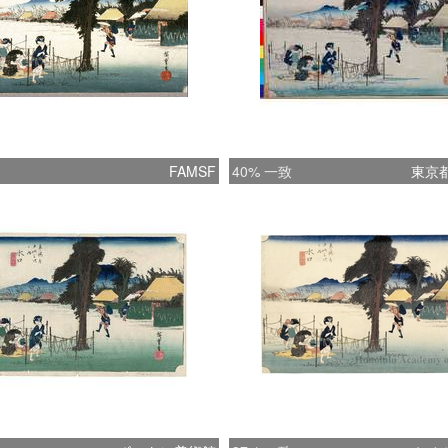
FAMSF
40% 一致
東京