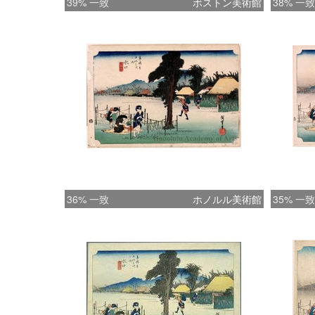
39% 一致
ボストン美術館
38% 一致
36% 一致
ホノルル美術館
35% 一致