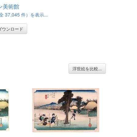
ン美術館
37,045 件）を表示...
ダウンロード
浮世絵を比較...