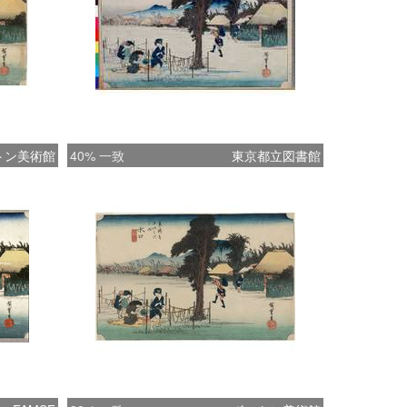
トン美術館
40% 一致
東京都立図書館