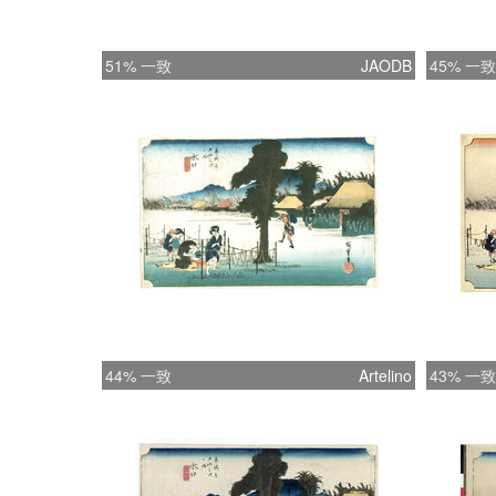
51% 一致
JAODB
45% 一致
44% 一致
Artelino
43% 一致