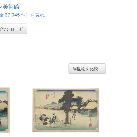
ン美術館
37,045 件）を表示...
ダウンロード
浮世絵を比較...