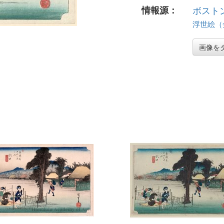
情報源：
ボスト
浮世絵（全 
画像を