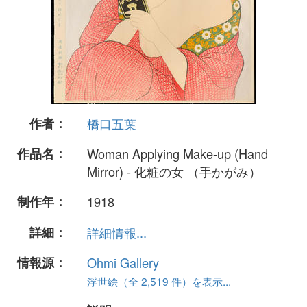
作者：
橋口五葉
作品名：
Woman Applying Make-up (Hand
Mirror) - 化粧の女 （手かがみ）
制作年：
1918
詳細：
詳細情報...
情報源：
Ohmi Gallery
浮世絵（全 2,519 件）を表示...