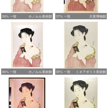
39% 一致
ホノルル美術館
37% 一致
大英博物館
36% 一致
ホノルル美術館
35% 一致
ミネアポリス美術館