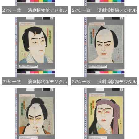
27% 一致
演劇博物館デジタル
27% 一致
演劇博物館デジタル
27% 一致
演劇博物館デジタル
27% 一致
演劇博物館デジタル