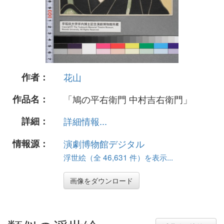
作者：
花山
作品名：
「鳩の平右衛門 中村吉右衛門」
詳細：
詳細情報...
情報源：
演劇博物館デジタル
浮世絵（全 46,631 件）を表示...
画像をダウンロード