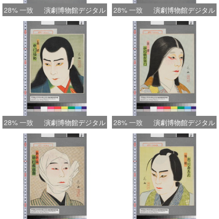
28% 一致
演劇博物館デジタル
28% 一致
演劇博物館デジタル
28% 一致
演劇博物館デジタル
28% 一致
演劇博物館デジタル