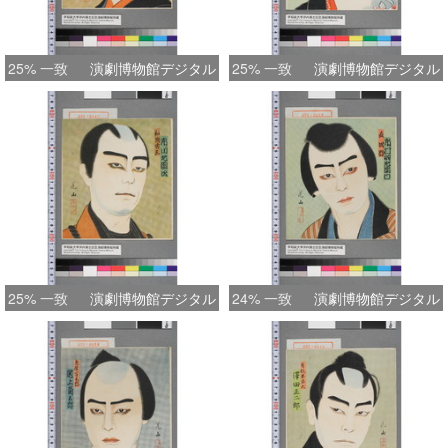
25% 一致
演劇博物館デジタル
25% 一致
演劇博物館デジタル
25% 一致
演劇博物館デジタル
24% 一致
演劇博物館デジタル