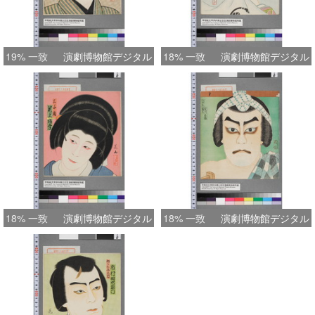
19% 一致
演劇博物館デジタル
18% 一致
演劇博物館デジタル
18% 一致
演劇博物館デジタル
18% 一致
演劇博物館デジタル