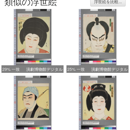
類似の浮世絵
浮世絵を比較...
29% 一致
演劇博物館デジタル
25% 一致
演劇博物館デジタル