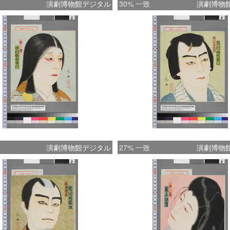
演劇博物館デジタル
30% 一致
演劇博物
演劇博物館デジタル
27% 一致
演劇博物