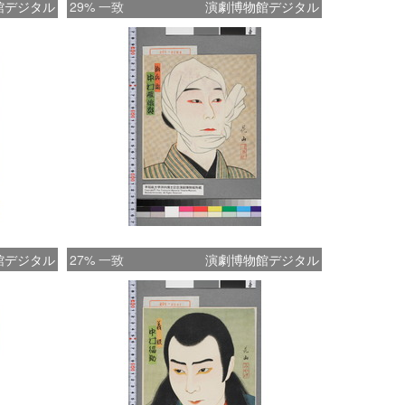
館デジタル
29% 一致
演劇博物館デジタル
館デジタル
27% 一致
演劇博物館デジタル