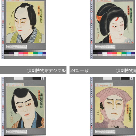
演劇博物館デジタル
24% 一致
演劇博物