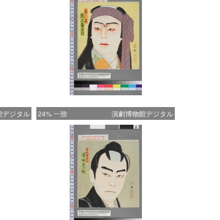
館デジタル
24% 一致
演劇博物館デジタル