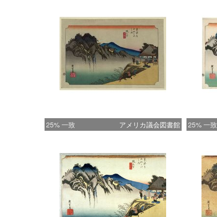
25% 一致
アメリカ議会図書館
25% 一致