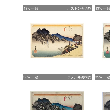
49% 一致
ボストン美術館
43% 一致
36% 一致
ホノルル美術館
35% 一致