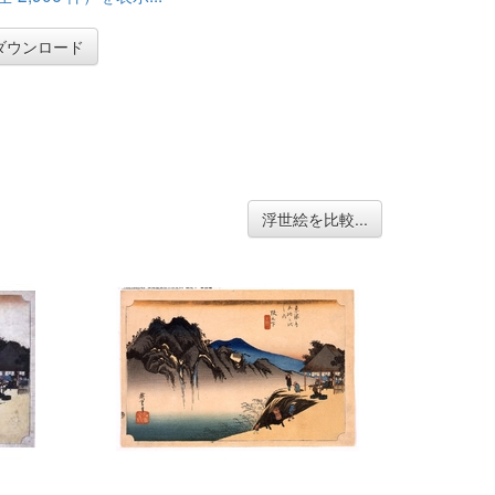
ダウンロード
浮世絵を比較...