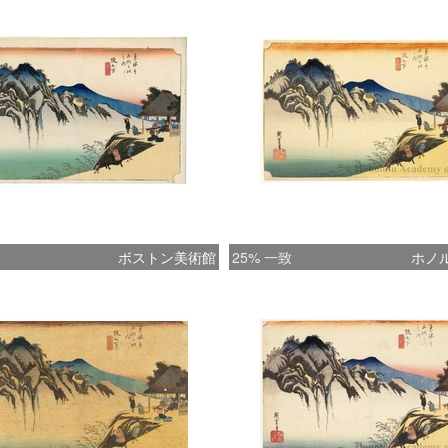
ボストン美術館
25% 一致
ホノ