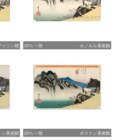
ディソン校
30% 一致
ホノルル美術館
トン美術館
26% 一致
ボストン美術館