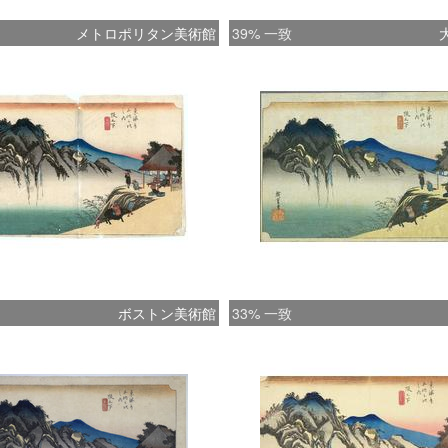
メトロポリタン美術館
39% 一致
ボストン美術館
33% 一致