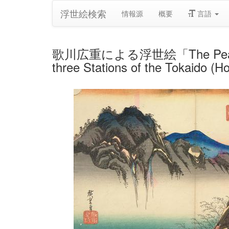
浮世絵検索
情報源
概要
言語
歌川広重による浮世絵「The Peak of Fude
three Stations of the Tokaido (