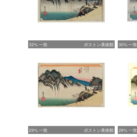
32% 一致
ボストン美術館
30% 一致
29% 一致
ボストン美術館
28% 一致