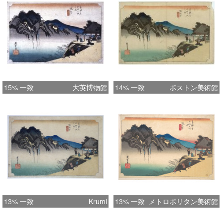
15% 一致
大英博物館
14% 一致
ボストン美術館
13% 一致
Kruml
13% 一致
メトロポリタン美術館