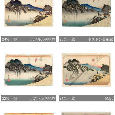
24% 一致
ホノルル美術館
23% 一致
ボストン美術館
22% 一致
ボストン美術館
21% 一致
MAK