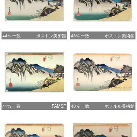
44% 一致
ボストン美術館
43% 一致
ボストン美術館
41% 一致
FAMSF
40% 一致
ホノルル美術館