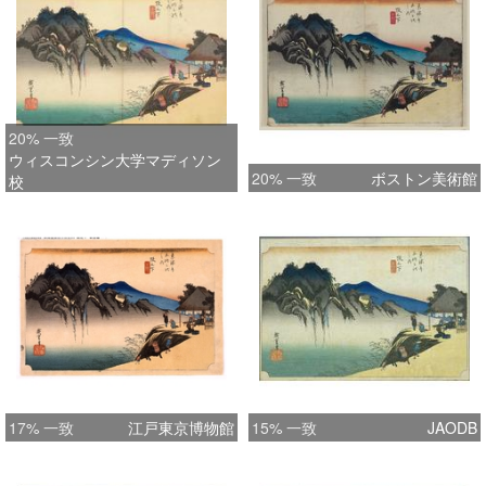
20% 一致
ウィスコンシン大学マディソン
20% 一致
ボストン美術館
校
17% 一致
江戸東京博物館
15% 一致
JAODB