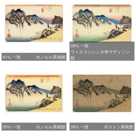
39% 一致
ウィスコンシン大学マディソン
41% 一致
ホノルル美術館
校
39% 一致
ホノルル美術館
39% 一致
ボストン美術館