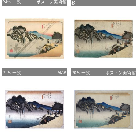
24% 一致
ボストン美術館
校
21% 一致
MAK
20% 一致
ボストン美術館