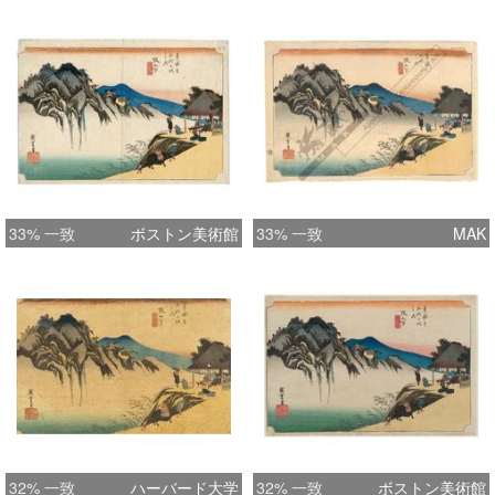
33% 一致
ボストン美術館
33% 一致
MAK
32% 一致
ハーバード大学
32% 一致
ボストン美術館