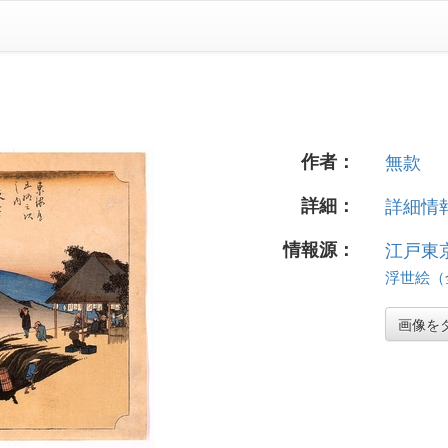
作者：
無款
詳細：
詳細情報.
情報源：
江戸東
浮世絵（全
画像を