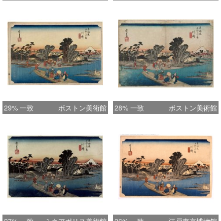
29% 一致
ボストン美術館
28% 一致
ボストン美術館