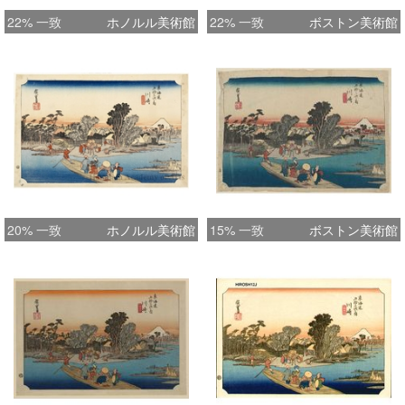
22% 一致
ホノルル美術館
22% 一致
ボストン美術館
20% 一致
ホノルル美術館
15% 一致
ボストン美術館