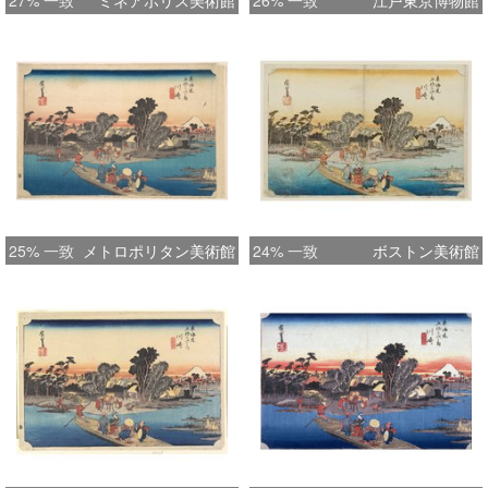
27% 一致
ミネアポリス美術館
26% 一致
江戸東京博物館
25% 一致
メトロポリタン美術館
24% 一致
ボストン美術館