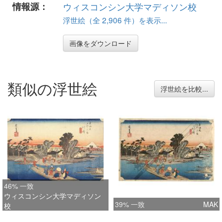
情報源：
ウィスコンシン大学マディソン校
浮世絵（全 2,906 件）を表示...
画像をダウンロード
類似の浮世絵
浮世絵を比較...
46% 一致
ウィスコンシン大学マディソン
39% 一致
MAK
校