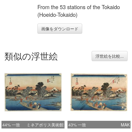
From the 53 stations of the Tokaido
(Hoeido-Tokaido)
画像をダウンロード
類似の浮世絵
浮世絵を比較...
44% 一致
ミネアポリス美術館
43% 一致
MAK