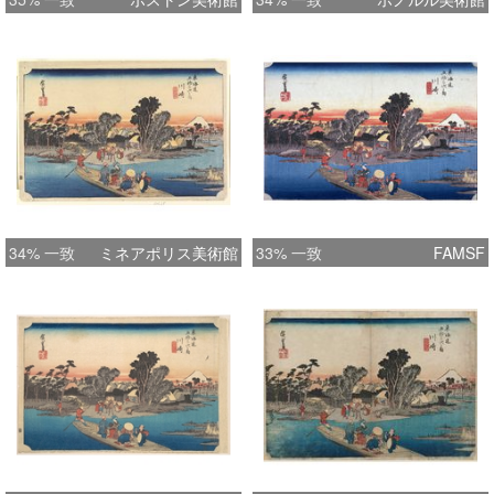
34% 一致
ミネアポリス美術館
33% 一致
FAMSF