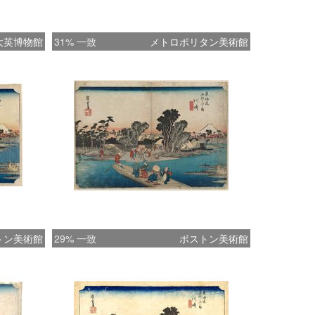
大英博物館
31% 一致
メトロポリタン美術館
トン美術館
29% 一致
ボストン美術館