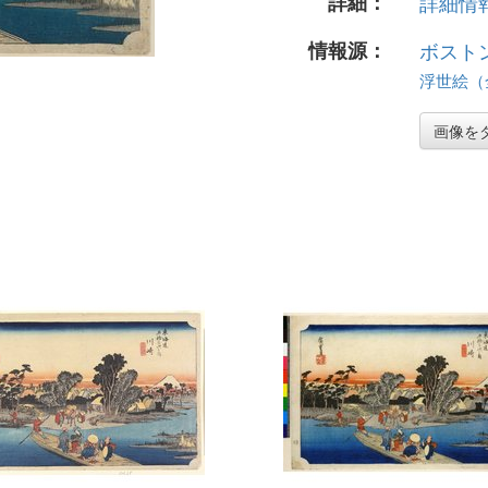
詳細：
詳細情報.
情報源：
ボスト
浮世絵（全 
画像を