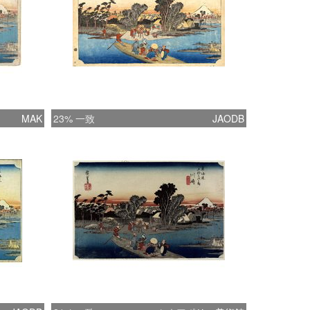
MAK
23% 一致
JAODB