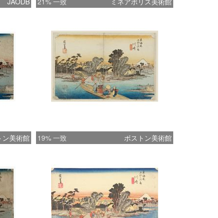
JAODB
21% 一致
ミネアポリス美術館
トン美術館
19% 一致
ボストン美術館