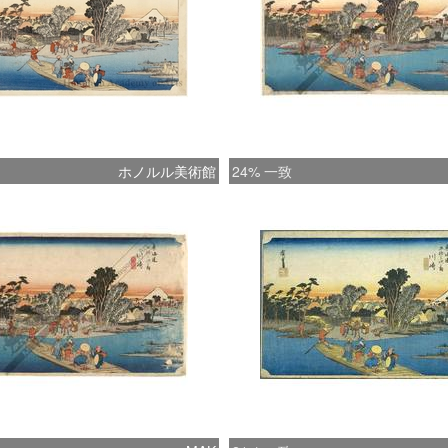
ホノルル美術館
24% 一致