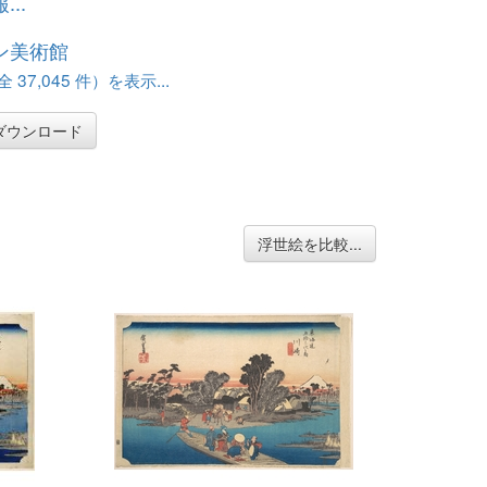
..
ン美術館
37,045 件）を表示...
ダウンロード
浮世絵を比較...