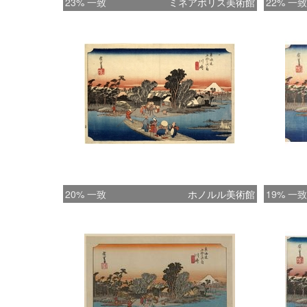
23% 一致
ミネアポリス美術館
22% 一致
20% 一致
ホノルル美術館
19% 一致