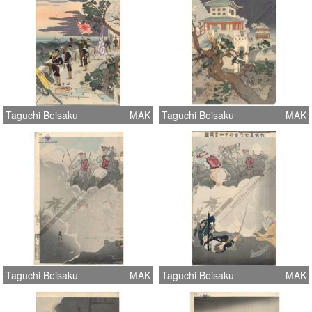
Taguchi Beisaku
MAK
Taguchi Beisaku
MAK
Taguchi Beisaku
MAK
Taguchi Beisaku
MAK