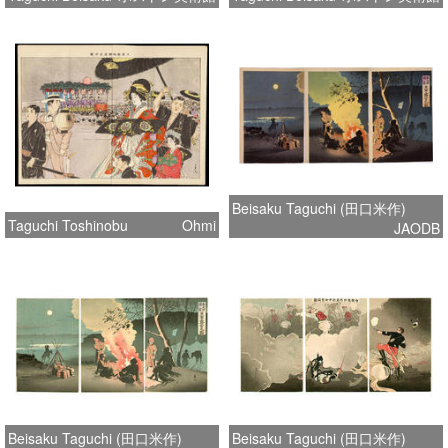
Beisaku Taguchi (田口米作)
Taguchi Toshinobu
Ohmi
JAODB
Beisaku Taguchi (田口米作)
Beisaku Taguchi (田口米作)