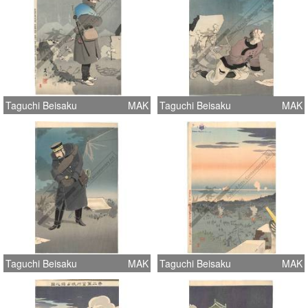
Taguchi Beisaku
MAK
Taguchi Beisaku
MAK
Taguchi Beisaku
MAK
Taguchi Beisaku
MAK