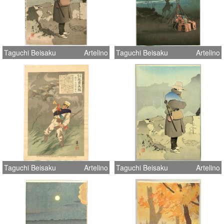
Taguchi Beisaku
Artelino
Taguchi Beisaku
Artelino
Taguchi Beisaku
Artelino
Taguchi Beisaku
Artelino