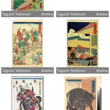
Taguchi Yoshimori
Artelino
Taguchi Yoshimori
Artelino
Taguchi Yoshimori
Artelino
Taguchi Yoshimori
Artelino