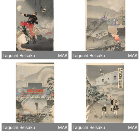
Taguchi Beisaku
MAK
Taguchi Beisaku
MAK
Taguchi Beisaku
MAK
Taguchi Beisaku
MAK