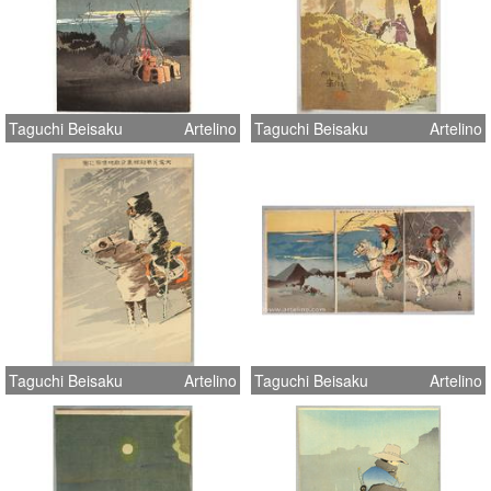
Taguchi Beisaku
Artelino
Taguchi Beisaku
Artelino
Taguchi Beisaku
Artelino
Taguchi Beisaku
Artelino