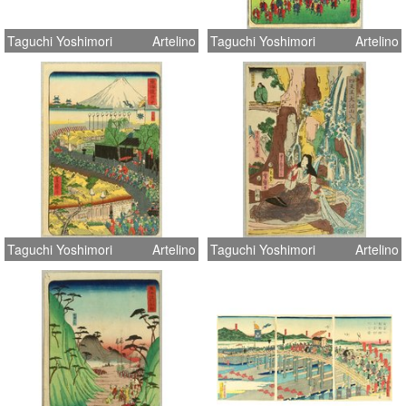
Taguchi Yoshimori
Artelino
Taguchi Yoshimori
Artelino
Taguchi Yoshimori
Artelino
Taguchi Yoshimori
Artelino