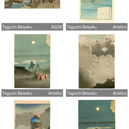
Taguchi Beisaku
AGGV
Taguchi Beisaku
Artelino
Taguchi Beisaku
Artelino
Taguchi Beisaku
Artelino