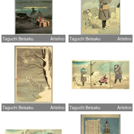
Taguchi Beisaku
Artelino
Taguchi Beisaku
Artelino
Taguchi Beisaku
Artelino
Taguchi Beisaku
Artelino