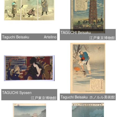
TAGUCHI Beisaku
Taguchi Beisaku
Artelino
江戸東京博物館
TAGUCHI Syosen
Taguchi Beisaku
ホノルル美術館
江戸東京博物館