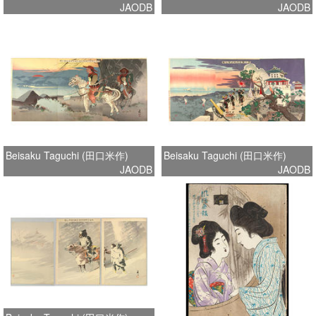
JAODB
JAODB
Beisaku Taguchi (田口米作)
Beisaku Taguchi (田口米作)
JAODB
JAODB