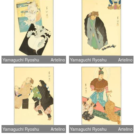
Yamaguchi Ryoshu
Artelino
Yamaguchi Ryoshu
Artelino
Yamaguchi Ryoshu
Artelino
Yamaguchi Ryoshu
Artelino