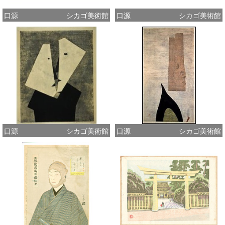
口源
シカゴ美術館
口源
シカゴ美術館
口源
シカゴ美術館
口源
シカゴ美術館