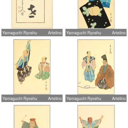
Yamaguchi Ryoshu
Artelino
Yamaguchi Ryoshu
Artelino
Yamaguchi Ryoshu
Artelino
Yamaguchi Ryoshu
Artelino