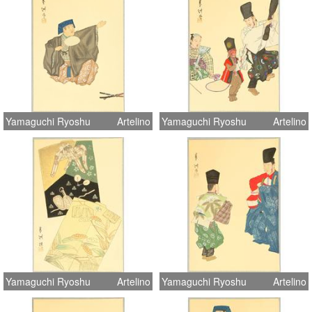
Yamaguchi Ryoshu
Artelino
Yamaguchi Ryoshu
Artelino
Yamaguchi Ryoshu
Artelino
Yamaguchi Ryoshu
Artelino