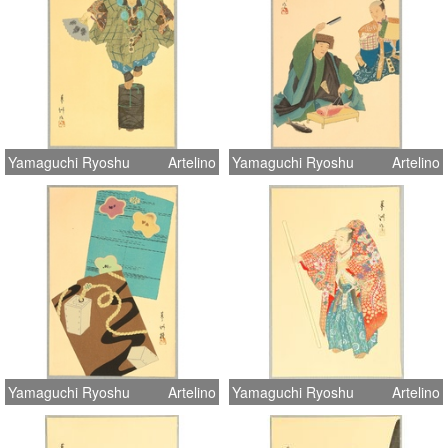
Yamaguchi Ryoshu
Artelino
Yamaguchi Ryoshu
Artelino
Yamaguchi Ryoshu
Artelino
Yamaguchi Ryoshu
Artelino