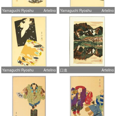
Yamaguchi Ryoshu
Artelino
Yamaguchi Ryoshu
Artelino
Yamaguchi Ryoshu
Artelino
口進
Artelino