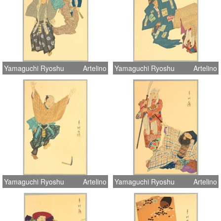
Yamaguchi Ryoshu
Artelino
Yamaguchi Ryoshu
Artelino
Yamaguchi Ryoshu
Artelino
Yamaguchi Ryoshu
Artelino