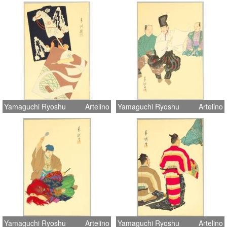
Yamaguchi Ryoshu
Artelino
Yamaguchi Ryoshu
Artelino
Yamaguchi Ryoshu
Artelino
Yamaguchi Ryoshu
Artelino