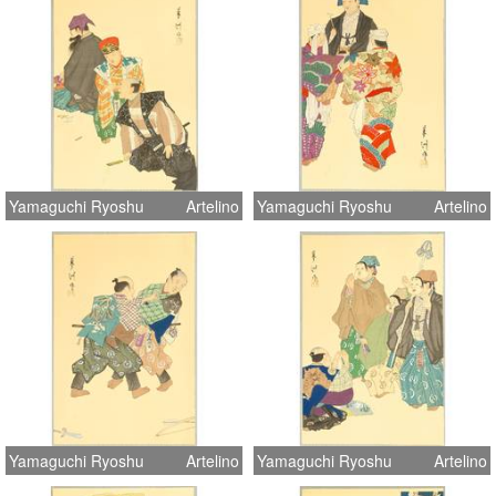
Yamaguchi Ryoshu
Artelino
Yamaguchi Ryoshu
Artelino
Yamaguchi Ryoshu
Artelino
Yamaguchi Ryoshu
Artelino