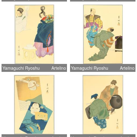
Yamaguchi Ryoshu
Artelino
Yamaguchi Ryoshu
Artelino