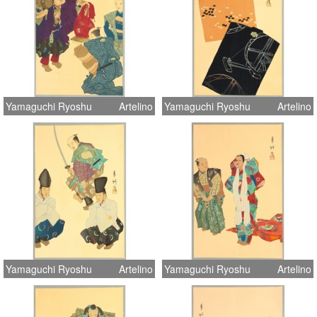
Yamaguchi Ryoshu
Artelino
Yamaguchi Ryoshu
Artelino
Yamaguchi Ryoshu
Artelino
Yamaguchi Ryoshu
Artelino