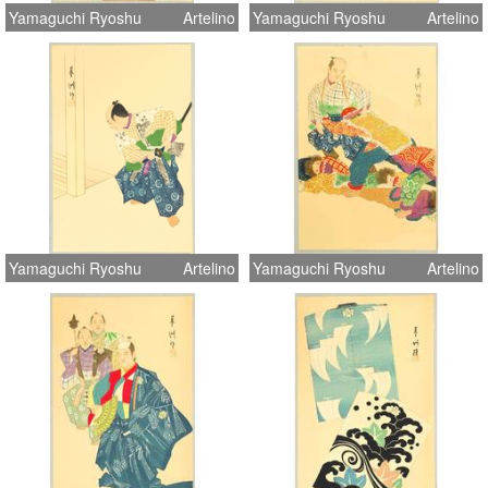
Yamaguchi Ryoshu
Artelino
Yamaguchi Ryoshu
Artelino
Yamaguchi Ryoshu
Artelino
Yamaguchi Ryoshu
Artelino