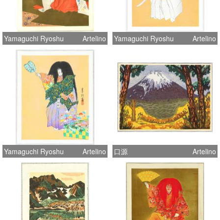
Yamaguchi Ryoshu
Artelino
Yamaguchi Ryoshu
Artelino
Yamaguchi Ryoshu
Artelino
口源
Artelino