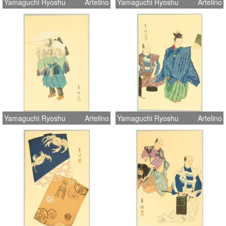
Yamaguchi Ryoshu
Artelino
Yamaguchi Ryoshu
Artelino
Yamaguchi Ryoshu
Artelino
Yamaguchi Ryoshu
Artelino