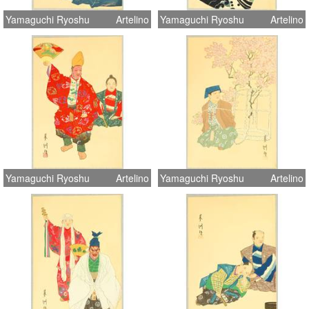
Yamaguchi Ryoshu
Artelino
Yamaguchi Ryoshu
Artelino
Yamaguchi Ryoshu
Artelino
Yamaguchi Ryoshu
Artelino