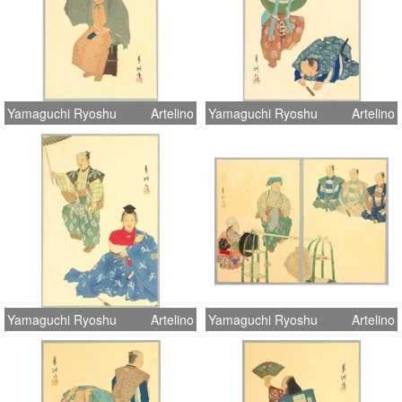
Yamaguchi Ryoshu
Artelino
Yamaguchi Ryoshu
Artelino
Yamaguchi Ryoshu
Artelino
Yamaguchi Ryoshu
Artelino